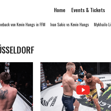
Home
Events & Tickets
ack von Kevin Hangs in FFM
Ivan Sakic vs Kevin Hangs
Mykhailo Lin
ÜSSELDORF