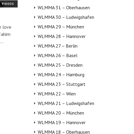
VIDEOS
WLMMA 31 – Oberhausen
WLMMA 30 – Ludwigshafen
WLMMA 29 – München
e love
 Fahim
WLMMA 28 – Hannover
n…
WLMMA 27 – Berlin
WLMMA 26 – Basel
WLMMA 25 – Dresden
WLMMA 24 – Hamburg
WLMMA 23 – Stuttgart
WLMMA 22 – Wien
WLMMA 21 – Ludwigshafen
WLMMA 20 – München
WLMMA 19 – Hannover
WLMMA 18 – Oberhausen