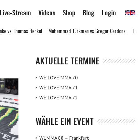
Live-Stream
Videos
Shop
Blog
Login
ke vs Thomas Henkel
Muhammad Türkmen vs Gregor Cardona
Thomm
AKTUELLE TERMINE
WE LOVE MMA 70
WE LOVE MMA 71
WE LOVE MMA 72
WÄHLE EIN EVENT
WLMMA 88 – Frankfurt