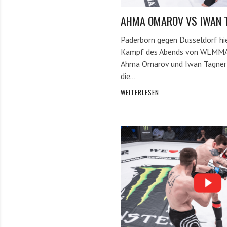
AHMA OMAROV VS IWAN 
Paderborn gegen Düsseldorf hie
Kampf des Abends von WLMMA 6
Ahma Omarov und Iwan Tagner 
die…
WEITERLESEN