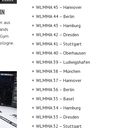
VIDEOS
WLMMA 45 – Hannover
IN
WLMMA 44 – Berlin
er aus
WLMMA 43 – Hamburg
ands
WLMMA 42 – Dresden
 Gym
ologne.
WLMMA 41 – Stuttgart
WLMMA 40 – Oberhausen
WLMMA 39 – Ludwigshafen
WLMMA 38 – München
WLMMA 37 – Hannover
WLMMA 36 – Berlin
WLMMA 35 – Basel
WLMMA 34 – Hamburg
WLMMA 33 – Dresden
WLMMA 32 – Stuttgart