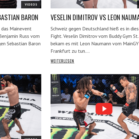
VIDEOS
BASTIAN BARON
VESELIN DIMITROV VS LEON NAUM
 das Mainevent
Schweiz gegen Deutschland hieß es in die
 Benjamin Russ vom
Fight. Veselin Dimitrov vom Buddy Gym St.
en Sebastian Baron
bekam es mit Leon Naumann vom MainG
Frankfurt zu tun.…
WEITERLESEN