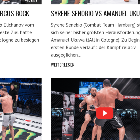
VIDEOS
ARCUS BOCK
SYRENE SENOBIO VS AMANUEL UK
ab Elichanov vom
Syrene Senebio (Combat Team Hamburg) s
este Ziel hatte
sich seiner bisher größten Herausforderung
logne zu besiegen
Amanuel Ukuwait(All in Cologne). Zu Begin
ersten Runde verläuft der Kampf relativ
ausgeglichen…
WEITERLESEN