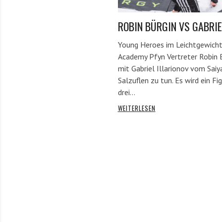
ROBIN BÜRGIN VS GABRIE
Young Heroes im Leichtgewich
Academy Pfyn Vertreter Robin 
mit Gabriel Illarionov vom Sai
Salzuflen zu tun. Es wird ein Fi
drei…
WEITERLESEN