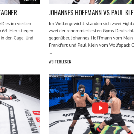
VIDEOS
TAGNER
JOHANNES HOFFMANN VS PAUL KLE
ß es im vierten
Im Weltergewicht standen sich zwei Fight
3. Hier stiegen
zwei der renommiertesten Gyms Deutschl
in den Cage. Und
gegenüber, Johannes Hoffmann vom Main
Frankfurt und Paul Klein vom Wolfspack C
…
WEITERLESEN