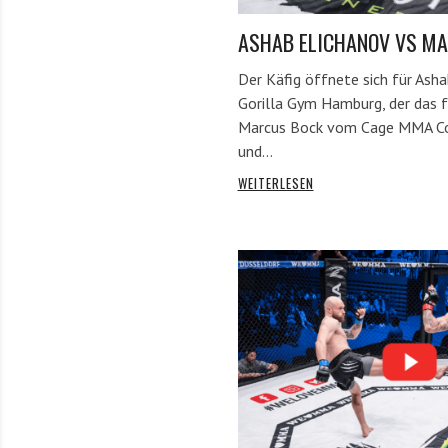
ASHAB ELICHANOV VS M
Der Käfig öffnete sich für Ash
Gorilla Gym Hamburg, der das f
Marcus Bock vom Cage MMA Co
und…
WEITERLESEN