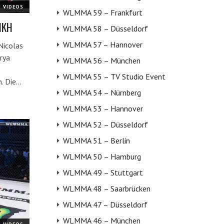
VIDEOS
WLMMA 59 – Frankfurt
IKH
WLMMA 58 – Düsseldorf
WLMMA 57 – Hannover
Nicolas
rya
WLMMA 56 – München
WLMMA 55 – TV Studio Event
n. Die…
WLMMA 54 – Nürnberg
WLMMA 53 – Hannover
WLMMA 52 – Düsseldorf
WLMMA 51 – Berlin
WLMMA 50 – Hamburg
WLMMA 49 – Stuttgart
WLMMA 48 – Saarbrücken
WLMMA 47 – Düsseldorf
WLMMA 46 – München