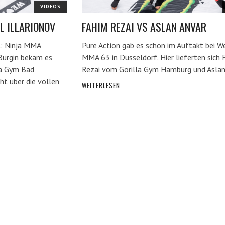
VIDEOS
L ILLARIONOV
FAHIM REZAI VS ASLAN ANVAR
t: Ninja MMA
Pure Action gab es schon im Auftakt bei W
Bürgin bekam es
MMA 63 in Düsseldorf. Hier lieferten sich
ya Gym Bad
Rezai vom Gorilla Gym Hamburg und Asla
ght über die vollen
WEITERLESEN