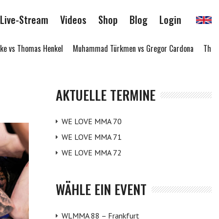
Live-Stream
Videos
Shop
Blog
Login
e vs Thomas Henkel
Muhammad Türkmen vs Gregor Cardona
Thommy
AKTUELLE TERMINE
WE LOVE MMA 70
WE LOVE MMA 71
WE LOVE MMA 72
WÄHLE EIN EVENT
WLMMA 88 – Frankfurt