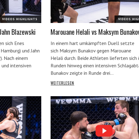
VIDEOS HIGHLIGHTS
VIDEOS HI
Jahn Blazewski
Marouane Helali vs Maksym Bunako
en sich Enes
In einem hart umkämpften Duell setzte
Hamburg) und Jahn
sich Maksym Bunakov gegen Marouane
). Nach einem
Helali durch. Beide Athleten lieferten sich 
 und intensiven
Runden hinweg einen intensiven Schlagabt
Bunakov zeigte in Runde drei…
WEITERLESEN