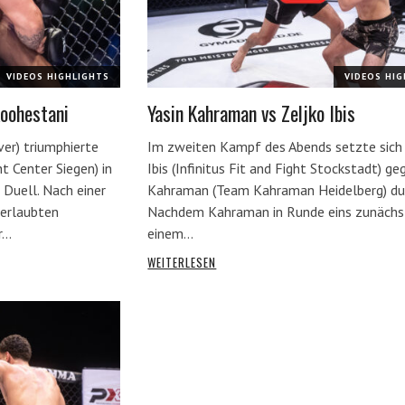
VIDEOS HIGHLIGHTS
VIDEOS HI
oohestani
Yasin Kahraman vs Zeljko Ibis
er) triumphierte
Im zweiten Kampf des Abends setzte sich
 Center Siegen) in
Ibis (Infinitus Fit and Fight Stockstadt) ge
Duell. Nach einer
Kahraman (Team Kahraman Heidelberg) du
nerlaubten
Nachdem Kahraman in Runde eins zunächs
r…
einem…
WEITERLESEN