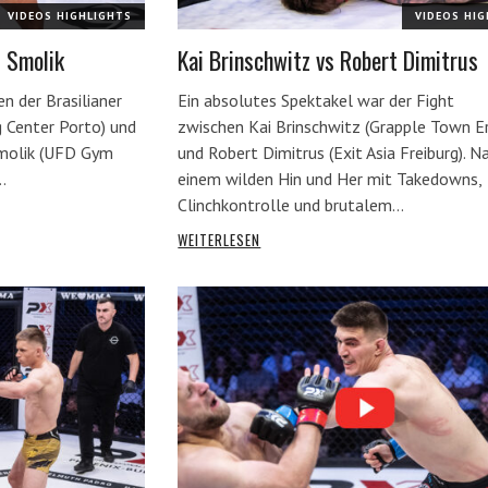
VIDEOS HIGHLIGHTS
VIDEOS HI
 Smolik
Kai Brinschwitz vs Robert Dimitrus
n der Brasilianer
Ein absolutes Spektakel war der Fight
g Center Porto) und
zwischen Kai Brinschwitz (Grapple Town E
Smolik (UFD Gym
und Robert Dimitrus (Exit Asia Freiburg). N
…
einem wilden Hin und Her mit Takedowns,
Clinchkontrolle und brutalem…
WEITERLESEN