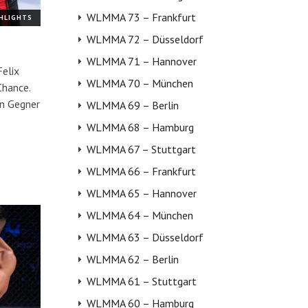
WLMMA 73 – Frankfurt
GHLIGHTS
WLMMA 72 – Düsseldorf
WLMMA 71 – Hannover
elix
WLMMA 70 – München
Chance.
en Gegner
WLMMA 69 – Berlin
WLMMA 68 – Hamburg
WLMMA 67 – Stuttgart
WLMMA 66 – Frankfurt
WLMMA 65 – Hannover
WLMMA 64 – München
WLMMA 63 – Düsseldorf
WLMMA 62 – Berlin
WLMMA 61 – Stuttgart
WLMMA 60 – Hamburg