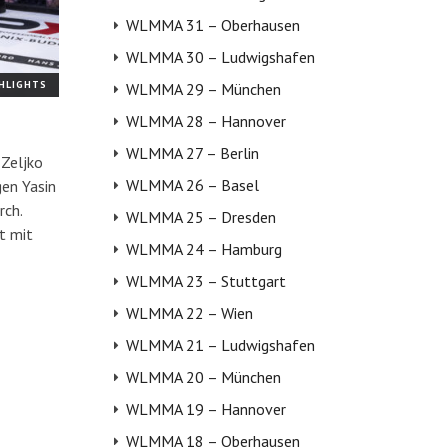
WLMMA 31 – Oberhausen
WLMMA 30 – Ludwigshafen
GHLIGHTS
WLMMA 29 – München
WLMMA 28 – Hannover
WLMMA 27 – Berlin
 Zeljko
WLMMA 26 – Basel
gen Yasin
rch.
WLMMA 25 – Dresden
t mit
WLMMA 24 – Hamburg
WLMMA 23 – Stuttgart
WLMMA 22 – Wien
WLMMA 21 – Ludwigshafen
WLMMA 20 – München
WLMMA 19 – Hannover
WLMMA 18 – Oberhausen