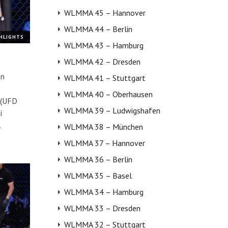
WLMMA 45 – Hannover
WLMMA 44 – Berlin
GHLIGHTS
WLMMA 43 – Hamburg
WLMMA 42 – Dresden
on
WLMMA 41 – Stuttgart
WLMMA 40 – Oberhausen
 (UFD
WLMMA 39 – Ludwigshafen
i
…
WLMMA 38 – München
WLMMA 37 – Hannover
WLMMA 36 – Berlin
WLMMA 35 – Basel
WLMMA 34 – Hamburg
WLMMA 33 – Dresden
WLMMA 32 – Stuttgart