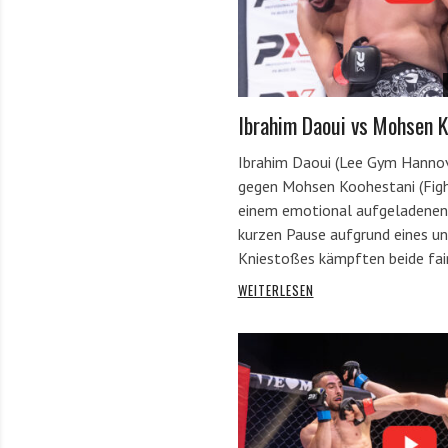
Ibrahim Daoui vs Mohsen K
Ibrahim Daoui (Lee Gym Hannov
gegen Mohsen Koohestani (Fight
einem emotional aufgeladenen 
kurzen Pause aufgrund eines u
Kniestoßes kämpften beide fai
WEITERLESEN