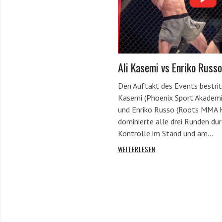
Ali Kasemi vs Enriko Russo
Den Auftakt des Events bestrit
Kasemi (Phoenix Sport Akademi
und Enriko Russo (Roots MMA K
dominierte alle drei Runden du
Kontrolle im Stand und am…
WEITERLESEN