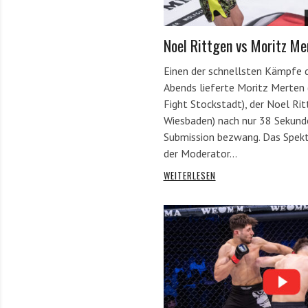
Noel Rittgen vs Moritz Me
Einen der schnellsten Kämpfe 
Abends lieferte Moritz Merten (
Fight Stockstadt), der Noel Ri
Wiesbaden) nach nur 38 Sekund
Submission bezwang. Das Spek
der Moderator…
WEITERLESEN