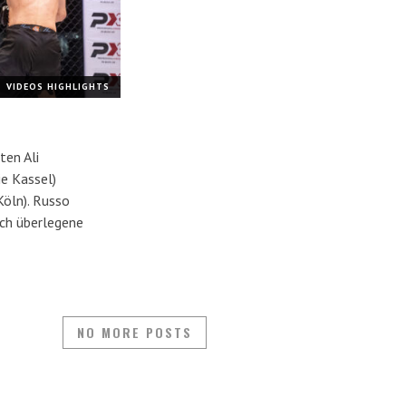
VIDEOS HIGHLIGHTS
ten Ali
e Kassel)
öln). Russo
rch überlegene
NO MORE POSTS