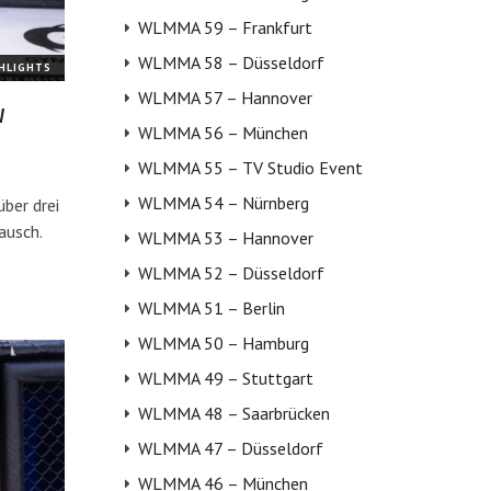
WLMMA 59 – Frankfurt
WLMMA 58 – Düsseldorf
GHLIGHTS
WLMMA 57 – Hannover
v
WLMMA 56 – München
WLMMA 55 – TV Studio Event
WLMMA 54 – Nürnberg
über drei
ausch.
WLMMA 53 – Hannover
WLMMA 52 – Düsseldorf
WLMMA 51 – Berlin
WLMMA 50 – Hamburg
WLMMA 49 – Stuttgart
WLMMA 48 – Saarbrücken
WLMMA 47 – Düsseldorf
WLMMA 46 – München