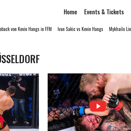
Home
Events & Tickets
ck von Kevin Hangs in FFM
Ivan Sakic vs Kevin Hangs
Mykhailo Link
ÜSSELDORF