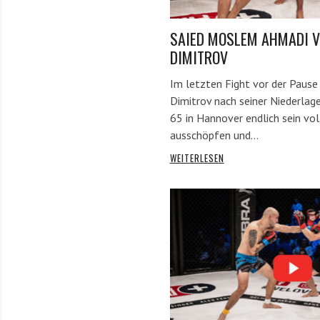
SAIED MOSLEM AHMADI 
DIMITROV
Im letzten Fight vor der Paus
Dimitrov nach seiner Niederla
65 in Hannover endlich sein vol
ausschöpfen und…
WEITERLESEN