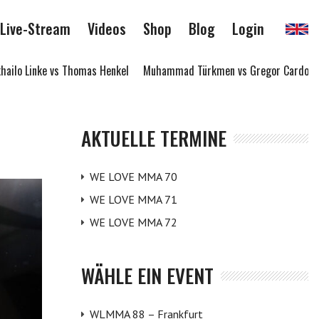
Live-Stream
Videos
Shop
Blog
Login
inke vs Thomas Henkel
Muhammad Türkmen vs Gregor Cardona
Thom
AKTUELLE TERMINE
WE LOVE MMA 70
WE LOVE MMA 71
WE LOVE MMA 72
WÄHLE EIN EVENT
WLMMA 88 – Frankfurt