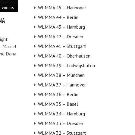
WLMMA 45 – Hannover
VIDEOS
WLMMA 44 – Berlin
NA
WLMMA 43 – Hamburg
WLMMA 42 – Dresden
ight
WLMMA 41 – Stuttgart
t Marcel
und Dana
WLMMA 40 – Oberhausen
WLMMA 39 – Ludwigshafen
WLMMA 38 – München
WLMMA 37 – Hannover
WLMMA 36 – Berlin
WLMMA 35 – Basel
WLMMA 34 – Hamburg
WLMMA 33 – Dresden
WLMMA 32 – Stuttgart