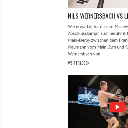
NILS WERNERSBACH VS 
Wie erwartet kam es im Maine
Abschlusskampf zum berühmt b
Main-Derby zwischen dem Fran
Naumann vom Main Gym und Rou
Wernersbach von…
WEITERLESEN