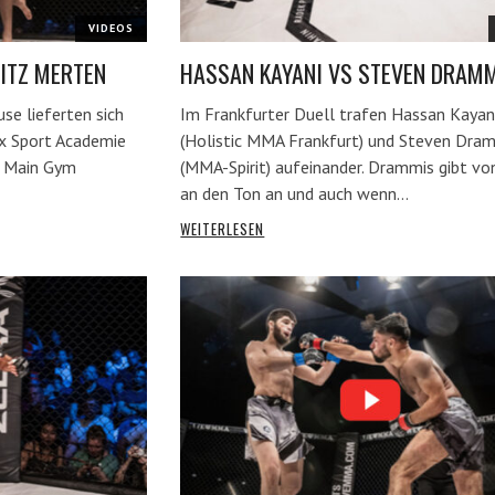
VIDEOS
ITZ MERTEN
HASSAN KAYANI VS STEVEN DRAM
e lieferten sich
Im Frankfurter Duell trafen Hassan Kayan
x Sport Academie
(Holistic MMA Frankfurt) und Steven Dra
m Main Gym
(MMA-Spirit) aufeinander. Drammis gibt vo
an den Ton an und auch wenn…
WEITERLESEN