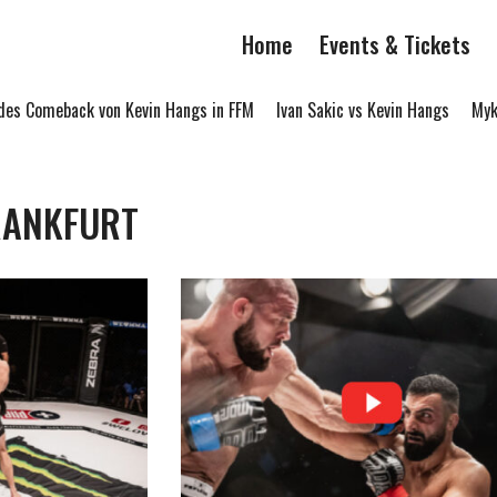
Home
Events & Tickets
eback von Kevin Hangs in FFM
Ivan Sakic vs Kevin Hangs
Mykhailo L
RANKFURT