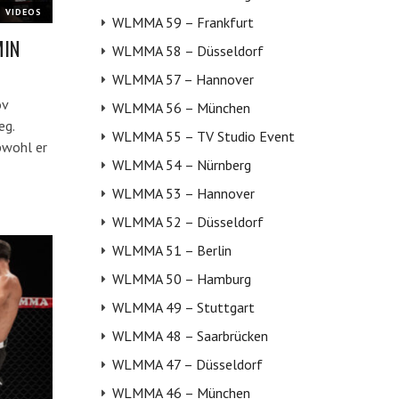
VIDEOS
WLMMA 59 – Frankfurt
MIN
WLMMA 58 – Düsseldorf
WLMMA 57 – Hannover
ov
WLMMA 56 – München
eg.
WLMMA 55 – TV Studio Event
bwohl er
WLMMA 54 – Nürnberg
WLMMA 53 – Hannover
WLMMA 52 – Düsseldorf
WLMMA 51 – Berlin
WLMMA 50 – Hamburg
WLMMA 49 – Stuttgart
WLMMA 48 – Saarbrücken
WLMMA 47 – Düsseldorf
WLMMA 46 – München