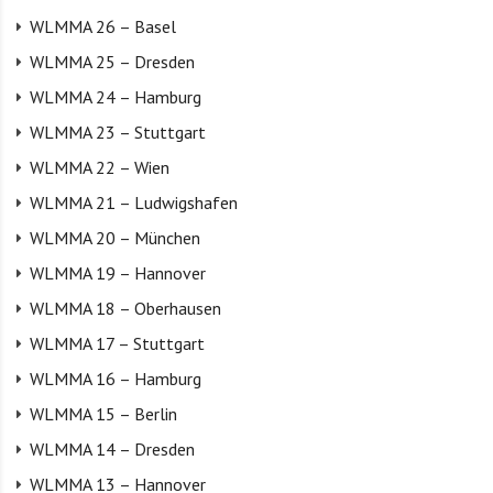
WLMMA 26 – Basel
WLMMA 25 – Dresden
WLMMA 24 – Hamburg
WLMMA 23 – Stuttgart
WLMMA 22 – Wien
WLMMA 21 – Ludwigshafen
WLMMA 20 – München
WLMMA 19 – Hannover
WLMMA 18 – Oberhausen
WLMMA 17 – Stuttgart
WLMMA 16 – Hamburg
WLMMA 15 – Berlin
WLMMA 14 – Dresden
WLMMA 13 – Hannover