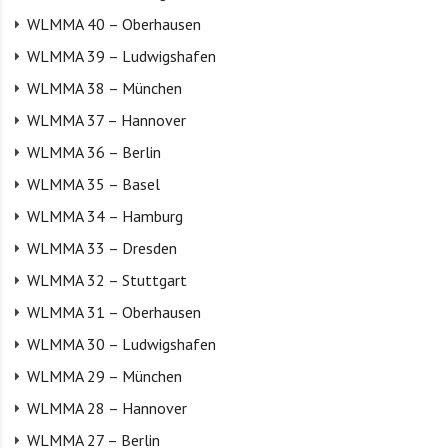
WLMMA 40 – Oberhausen
WLMMA 39 – Ludwigshafen
WLMMA 38 – München
WLMMA 37 – Hannover
WLMMA 36 – Berlin
WLMMA 35 – Basel
WLMMA 34 – Hamburg
WLMMA 33 – Dresden
WLMMA 32 – Stuttgart
WLMMA 31 – Oberhausen
WLMMA 30 – Ludwigshafen
WLMMA 29 – München
WLMMA 28 – Hannover
WLMMA 27 – Berlin