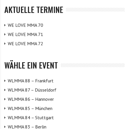
AKTUELLE TERMINE
WE LOVE MMA 70
WE LOVE MMA 71
WE LOVE MMA 72
WÄHLE EIN EVENT
WLMMA 88 – Frankfurt
WLMMA 87 – Düsseldorf
WLMMA 86 – Hannover
WLMMA 85 – München
WLMMA 84 – Stuttgart
WLMMA 83 – Berlin