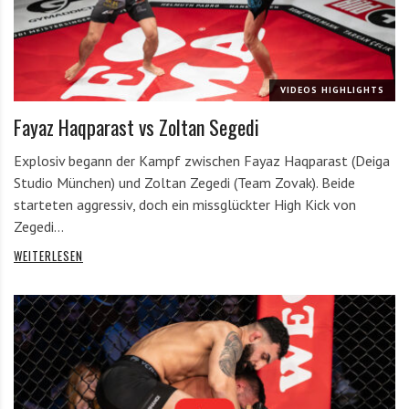
VIDEOS HIGHLIGHTS
Fayaz Haqparast vs Zoltan Segedi
Explosiv begann der Kampf zwischen Fayaz Haqparast (Deiga
Studio München) und Zoltan Zegedi (Team Zovak). Beide
starteten aggressiv, doch ein missglückter High Kick von
Zegedi…
WEITERLESEN