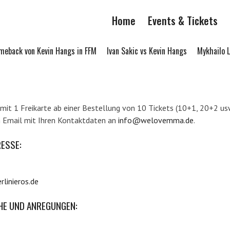
Home
Events & Tickets
back von Kevin Hangs in FFM
Ivan Sakic vs Kevin Hangs
Mykhailo Li
it 1 Freikarte ab einer Bestellung von 10 Tickets (10+1, 20+2 usw
in Email mit Ihren Kontaktdaten an
info@welovemma.de
.
ESSE:
rlinieros.de
HE UND ANREGUNGEN: