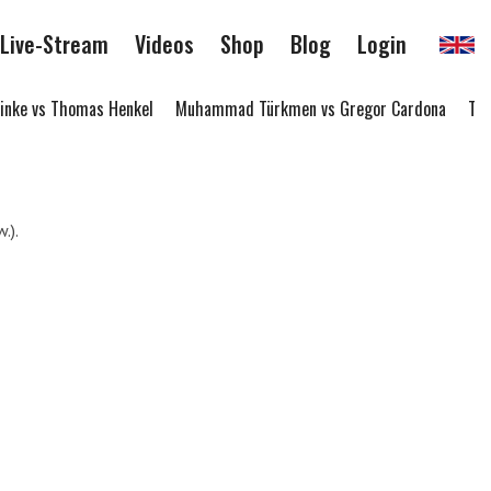
Live-Stream
Videos
Shop
Blog
Login
nke vs Thomas Henkel
Muhammad Türkmen vs Gregor Cardona
Thomm
.).