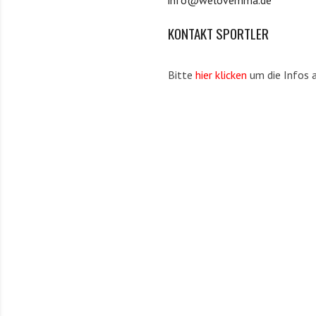
info@welovemma.de
KONTAKT SPORTLER
Bitte
hier klicken
um die Infos a