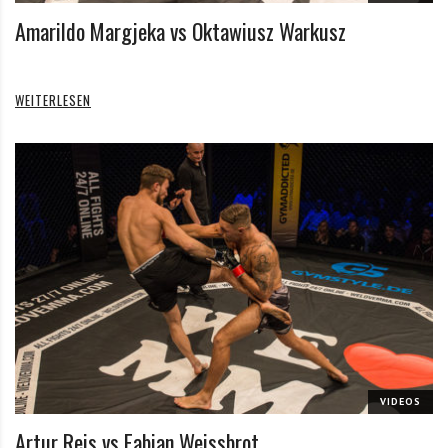
Amarildo Margjeka vs Oktawiusz Warkusz
WEITERLESEN
VIDEOS
Artur Reis vs Fabian Weissbrot