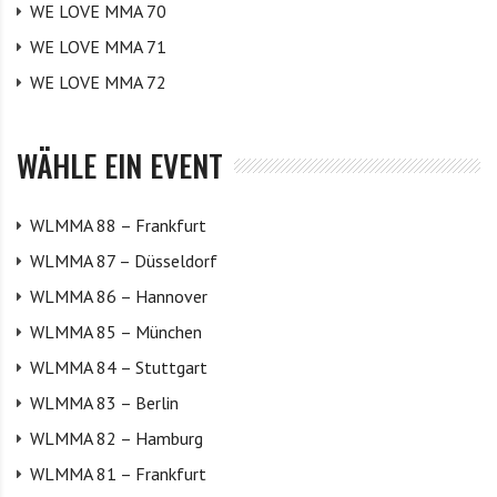
WE LOVE MMA 70
WE LOVE MMA 71
WE LOVE MMA 72
WÄHLE EIN EVENT
WLMMA 88 – Frankfurt
WLMMA 87 – Düsseldorf
WLMMA 86 – Hannover
WLMMA 85 – München
WLMMA 84 – Stuttgart
WLMMA 83 – Berlin
WLMMA 82 – Hamburg
WLMMA 81 – Frankfurt