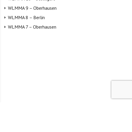
WLMMA 9 – Oberhausen
WLMMA 8 – Berlin
WLMMA 7 – Oberhausen
KONTAKT
IMPRESSUM
DATENSCHUTZ
JUGENDSCHUTZ
FAQ