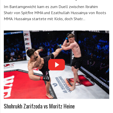
Im Bantamgewicht kam es zum Duell zwischen Ibrahim
Shatr von Spitfire MMA und Ezathullah Hussainya von Roots
MMA. Hussainya startete mit Kicks, doch Shatr…
Shohrukh Zarifzoda vs Moritz Heine