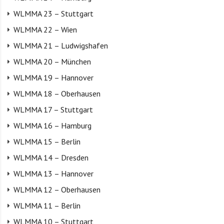
WLMMA 23 – Stuttgart
WLMMA 22 – Wien
WLMMA 21 – Ludwigshafen
WLMMA 20 – München
WLMMA 19 – Hannover
WLMMA 18 – Oberhausen
WLMMA 17 – Stuttgart
WLMMA 16 – Hamburg
WLMMA 15 – Berlin
WLMMA 14 – Dresden
WLMMA 13 – Hannover
WLMMA 12 – Oberhausen
WLMMA 11 – Berlin
WLMMA 10 – Stuttgart