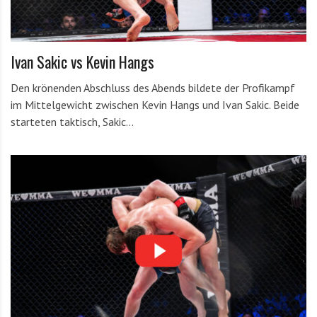
Ivan Sakic vs Kevin Hangs
Den krönenden Abschluss des Abends bildete der Profikampf
im Mittelgewicht zwischen Kevin Hangs und Ivan Sakic. Beide
starteten taktisch, Sakic…