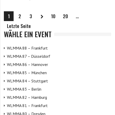
1
2
3
10
20
...
Letzte Seite
WÄHLE EIN EVENT
WLMMA 88 – Frankfurt
WLMMA 87 – Düsseldorf
WLMMA 86 – Hannover
WLMMA 85 – München
WLMMA 84 – Stuttgart
WLMMA 83 – Berlin
WLMMA 82 – Hamburg
WLMMA 81 – Frankfurt
WLMMA 80 – Dresden