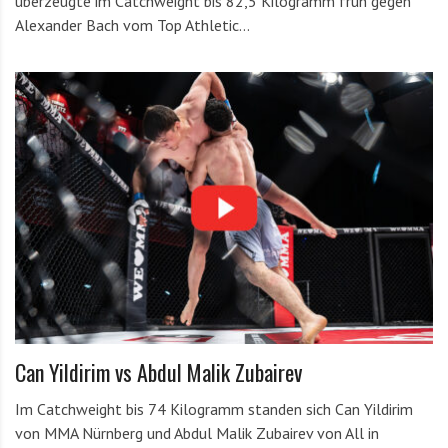
überzeugte im Catchweight bis 82,5 Kilogramm früh gegen
Alexander Bach vom Top Athletic…
Can Yildirim vs Abdul Malik Zubairev
Im Catchweight bis 74 Kilogramm standen sich Can Yildirim
von MMA Nürnberg und Abdul Malik Zubairev von All in