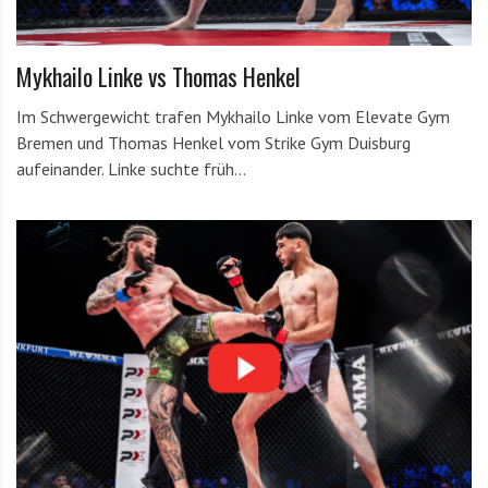
Mykhailo Linke vs Thomas Henkel
Im Schwergewicht trafen Mykhailo Linke vom Elevate Gym
Bremen und Thomas Henkel vom Strike Gym Duisburg
aufeinander. Linke suchte früh…