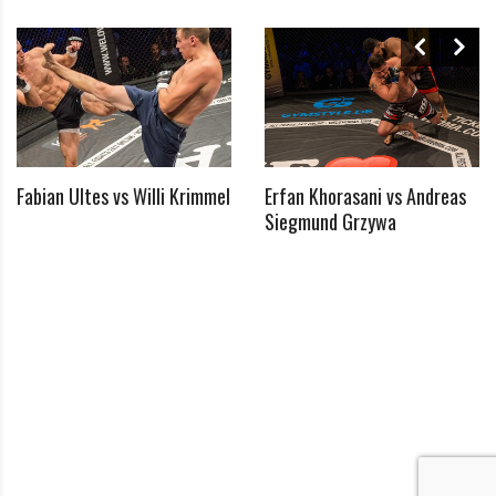
Fabian Ultes vs Willi Krimmel
Erfan Khorasani vs Andreas
*
Siegmund Grzywa
Benötigtes Feld