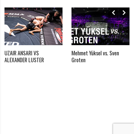
UZAIR ANSARI VS
Mehmet Yüksel vs. Sven
*
ALEXANDER LUSTER
Groten
Benötigtes Feld