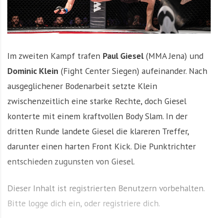
Im zweiten Kampf trafen
Paul Giesel
(MMA Jena) und
Dominic Klein
(Fight Center Siegen) aufeinander. Nach
ausgeglichener Bodenarbeit setzte Klein
zwischenzeitlich eine starke Rechte, doch Giesel
konterte mit einem kraftvollen Body Slam. In der
dritten Runde landete Giesel die klareren Treffer,
darunter einen harten Front Kick. Die Punktrichter
entschieden zugunsten von Giesel.
Dieser Inhalt ist registrierten Benutzern vorbehalten.
Bitte logge dich ein, oder registriere dich.