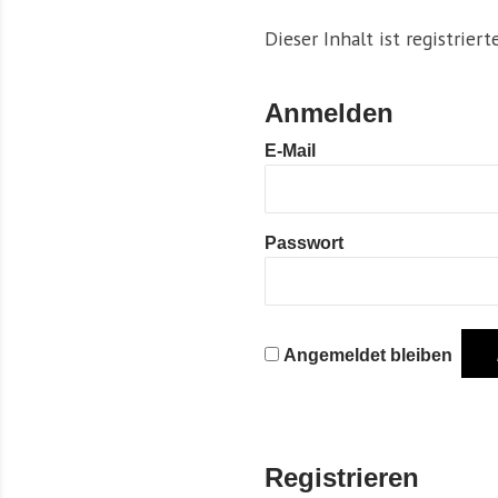
Dieser Inhalt ist registrier
Anmelden
E-Mail
Passwort
Angemeldet bleiben
Registrieren