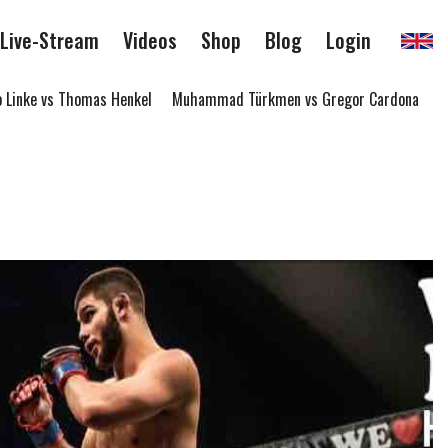
Live-Stream
Videos
Shop
Blog
Login
inke vs Thomas Henkel
Muhammad Türkmen vs Gregor Cardona
Tho