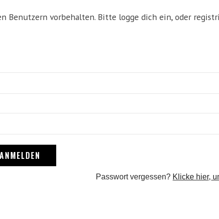
ten Benutzern vorbehalten. Bitte logge dich ein, oder registri
Passwort vergessen?
Klicke hier, 