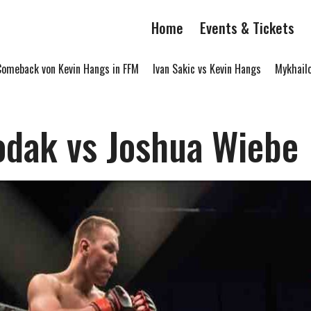
Home
Events & Tickets
eback von Kevin Hangs in FFM
Ivan Sakic vs Kevin Hangs
Mykhailo L
odak vs Joshua Wiebe