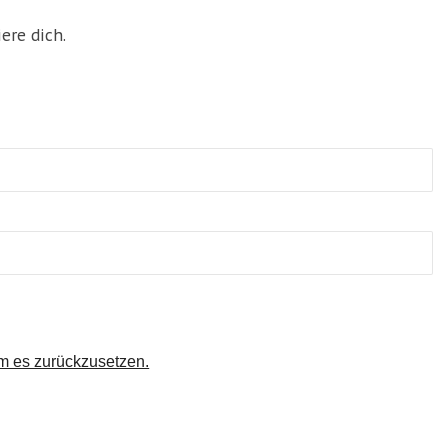
ere dich.
um es zurückzusetzen.