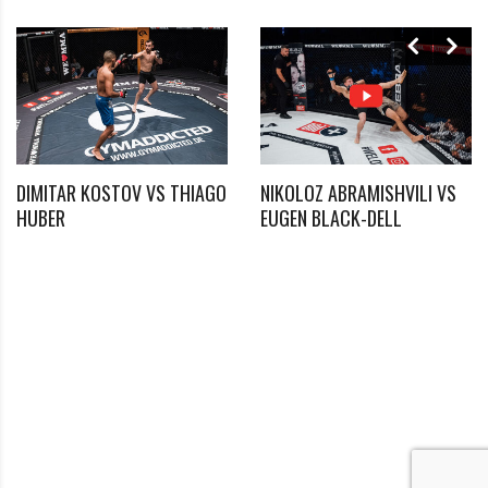
DIMITAR KOSTOV VS THIAGO
NIKOLOZ ABRAMISHVILI VS
*
HUBER
EUGEN BLACK-DELL
Benötigtes Feld