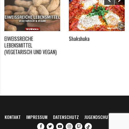
150g geräucherter Lachs
EIWEISSREICHE
Shakshuka
LEBENSMITTEL
(VEGETARISCH UND VEGAN)
KONTAKT
IMPRESSUM
DATENSCHUTZ
JUGENDSCHUTZ
FAQ