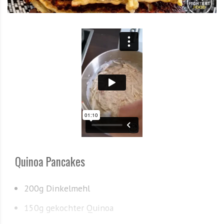
Quinoa Pancakes
200g Dinkelmehl
150g gekochter Quinoa