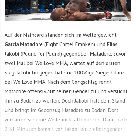
Auf der Maincard standen sich im Weltergewicht
Garcia Matador
e (Fight Cartel Franken) und
Elias
Jakobi
(Pound for Pound) gegenüber. Matadore, zuvor
zwei Mal bei We Love MMA, wartet auf den ersten
Sieg. Jakobi hingegen hateine 100%ige Siegesbilanz
bei We Love MMA. Nach dem Gongschlag rennt
Matadore offensiv auf seinen Genger zu und versucht
ihn zu Boden zu werfen. Doch Jakobi hält dem Stand
und bringt im Gegenzug Matadore zu Boden. Dort
verharren sie eine Weile im Kräftemessen. Dann nach
2:31 Minuten kommt von Jakobi ein zielbringender