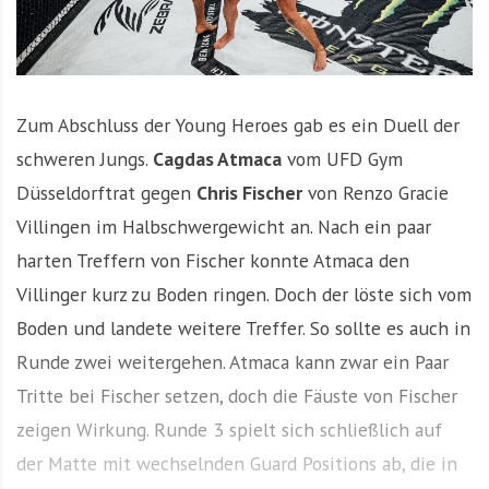
Zum Abschluss der Young Heroes gab es ein Duell der
schweren Jungs.
Cagdas Atmaca
vom UFD Gym
Düsseldorftrat gegen
Chris Fischer
von Renzo Gracie
Villingen im Halbschwergewicht an. Nach ein paar
harten Treffern von Fischer konnte Atmaca den
Villinger kurz zu Boden ringen. Doch der löste sich vom
Boden und landete weitere Treffer. So sollte es auch in
Runde zwei weitergehen. Atmaca kann zwar ein Paar
Tritte bei Fischer setzen, doch die Fäuste von Fischer
zeigen Wirkung. Runde 3 spielt sich schließlich auf
der Matte mit wechselnden Guard Positions ab, die in