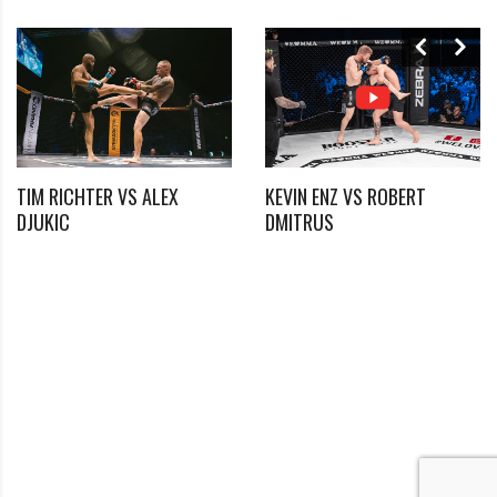
TIM RICHTER VS ALEX
KEVIN ENZ VS ROBERT
*
DJUKIC
DMITRUS
Benötigtes Feld