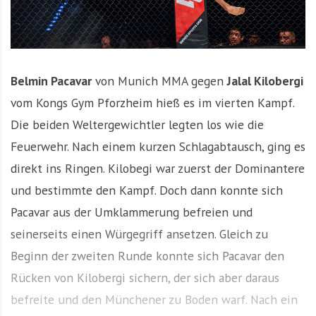
Belmin Pacavar
von Munich MMA gegen
Jalal Kilobergi
vom Kongs Gym Pforzheim hieß es im vierten Kampf.
Die beiden Weltergewichtler legten los wie die
Feuerwehr. Nach einem kurzen Schlagabtausch, ging es
direkt ins Ringen. Kilobegi war zuerst der Dominantere
und bestimmte den Kampf. Doch dann konnte sich
Pacavar aus der Umklammerung befreien und
seinerseits einen Würgegriff ansetzen. Gleich zu
Beginn der zweiten Runde konnte sich Pacavar den
Rücken von Kilobergi sichern, der sich aber daraus
befreite und den Münchener zu Boden warf. Nach ein