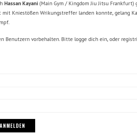
ch
Hassan Kayani
(Main Gym / Kingdom Jiu Jitsu Frankfurt)
mit Kniestößen Wrikungstreffer landen konnte, gelang Ka
mpf.
ten Benutzern vorbehalten. Bitte logge dich ein, oder registri