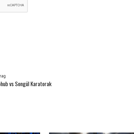
rag
hub vs Songül Karatorak