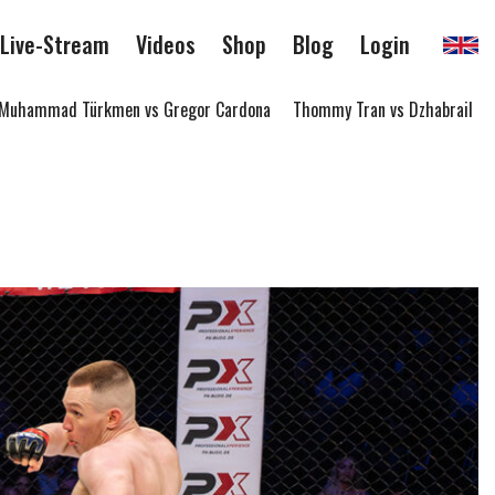
Live-Stream
Videos
Shop
Blog
Login
hammad Türkmen vs Gregor Cardona
Thommy Tran vs Dzhabrail Sard