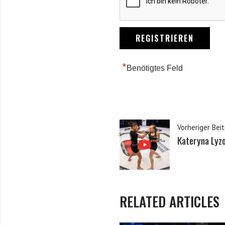
*
Benötigtes Feld
Vorheriger Beit
Кateryna Lyzo
RELATED ARTICLES