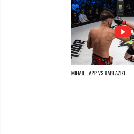
emie Zehetbauer
MIHAIL LAPP VS RABI AZIZI