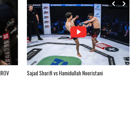
IROV
Sajad Sharifi vs Hamidullah Nooristani