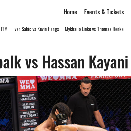
Home
Events & Tickets
FM
Ivan Sakic vs Kevin Hangs
Mykhailo Linke vs Thomas Henkel
Mu
alk vs Hassan Kayani