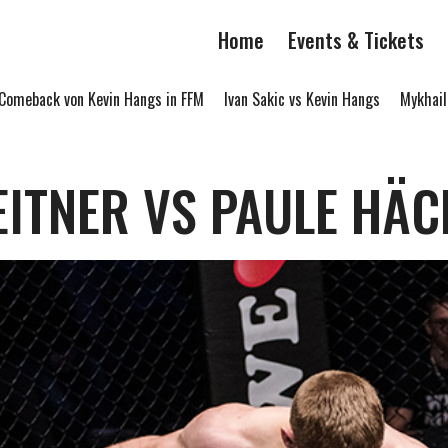
Home
Events & Tickets
eback von Kevin Hangs in FFM
Ivan Sakic vs Kevin Hangs
Mykhailo L
EITNER VS PAULE HÄC