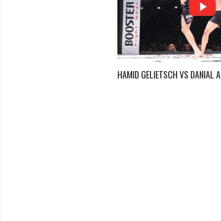
 VS JENS OEBERLEUCK
HAMID GELIETSCH VS DANIAL A