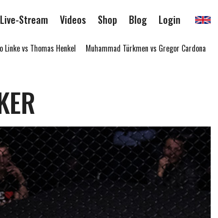
Live-Stream
Videos
Shop
Blog
Login
inke vs Thomas Henkel
Muhammad Türkmen vs Gregor Cardona
Tho
KER