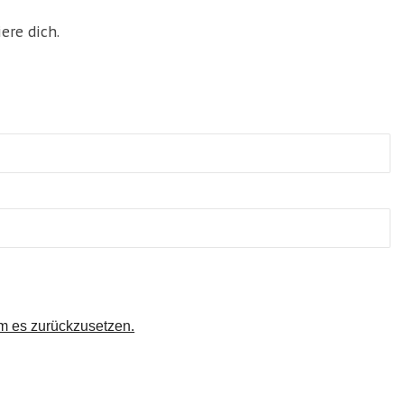
ere dich.
um es zurückzusetzen.