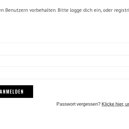
ten Benutzern vorbehalten. Bitte logge dich ein, oder registri
Passwort vergessen?
Klicke hier, 