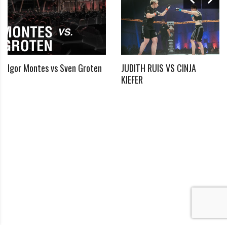
Igor Montes vs Sven Groten
JUDITH RUIS VS CINJA
*
KIEFER
Benötigtes Feld