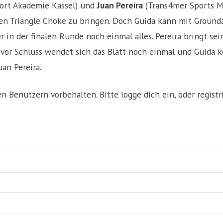
ort Akademie Kassel) und
Juan Pereira
(Trans4mer Sports Mai
nen Triangle Choke zu bringen. Doch Guida kann mit Groun
in der finalen Runde noch einmal alles. Pereira bringt sei
 vor Schluss wendet sich das Blatt noch einmal und Guida 
uan Pereira.
ten Benutzern vorbehalten. Bitte logge dich ein, oder registri