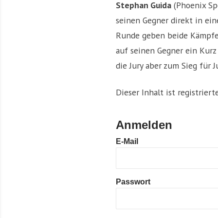
Stephan Guida
(Phoenix Sp
seinen Gegner direkt in ei
Runde geben beide Kämpfer 
auf seinen Gegner ein Kurz
die Jury aber zum Sieg für J
Dieser Inhalt ist registrier
Anmelden
E-Mail
Passwort