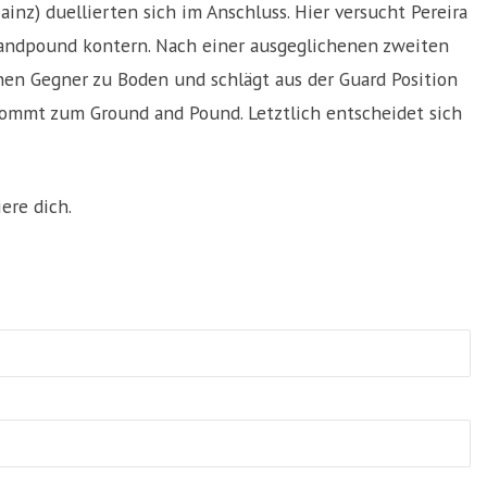
nz) duellierten sich im Anschluss. Hier versucht Pereira
dandpound kontern. Nach einer ausgeglichenen zweiten
nen Gegner zu Boden und schlägt aus der Guard Position
kommt zum Ground and Pound. Letztlich entscheidet sich
ere dich.