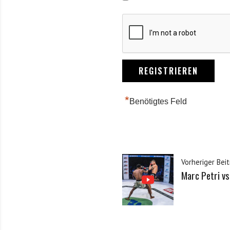
*
Benötigtes Feld
Vorheriger Beit
Marc Petri v