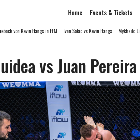
Home
Events & Tickets
ck von Kevin Hangs in FFM
Ivan Sakic vs Kevin Hangs
Mykhailo Link
uidea vs Juan Pereira