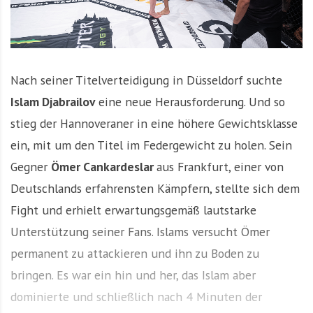
Nach seiner Titelverteidigung in Düsseldorf suchte
Islam Djabrailov
eine neue Herausforderung. Und so
stieg der Hannoveraner in eine höhere Gewichtsklasse
ein, mit um den Titel im Federgewicht zu holen. Sein
Gegner
Ömer Cankardeslar
aus Frankfurt, einer von
Deutschlands erfahrensten Kämpfern, stellte sich dem
Fight und erhielt erwartungsgemäß lautstarke
Unterstützung seiner Fans. Islams versucht Ömer
permanent zu attackieren und ihn zu Boden zu
bringen. Es war ein hin und her, das Islam aber
dominierte und schließlich nach 4 Minuten der