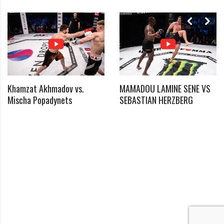
Ich habe die Datenschutzerklärung zur Kenntnis
*
genommen
Khamzat Akhmadov vs.
MAMADOU LAMINE SENE VS
Mischa Popadynets
SEBASTIAN HERZBERG
*
Benötigtes Feld