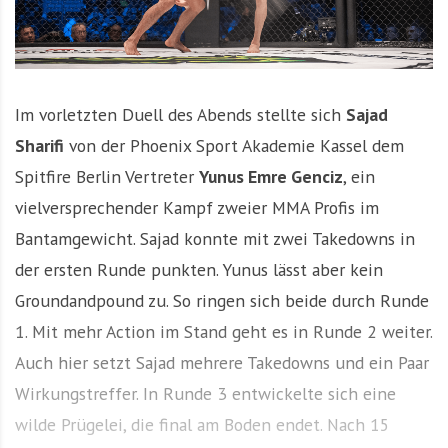
Im vorletzten Duell des Abends stellte sich
Sajad
Sharifi
von der Phoenix Sport Akademie Kassel dem
Spitfire Berlin Vertreter
Yunus Emre Genciz
, ein
vielversprechender Kampf zweier MMA Profis im
Bantamgewicht. Sajad konnte mit zwei Takedowns in
der ersten Runde punkten. Yunus lässt aber kein
Groundandpound zu. So ringen sich beide durch Runde
1. Mit mehr Action im Stand geht es in Runde 2 weiter.
Auch hier setzt Sajad mehrere Takedowns und ein Paar
Wirkungstreffer. In Runde 3 entwickelte sich eine
wilde Prügelei, die final am Boden endet. Nach 15