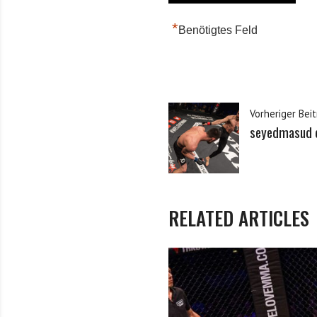
*
Benötigtes Feld
Vorheriger Beit
seyedmasud d
RELATED ARTICLES