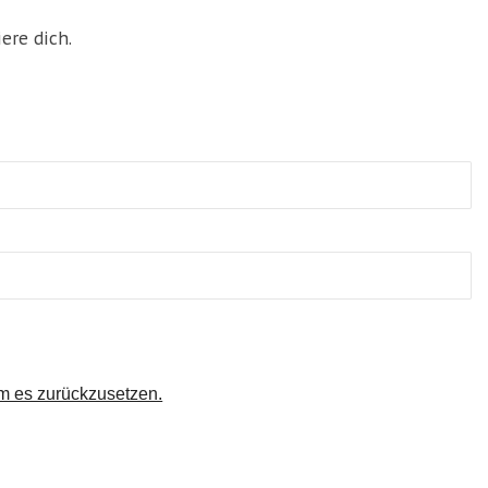
ere dich.
um es zurückzusetzen.