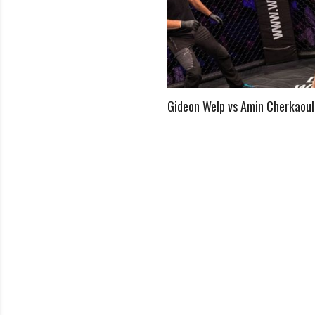
vs Fabio Mele
Gideon Welp vs Amin Cherkaoul