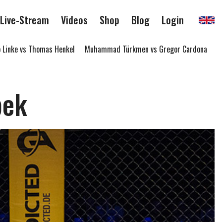
Live-Stream
Videos
Shop
Blog
Login
inke vs Thomas Henkel
Muhammad Türkmen vs Gregor Cardona
Thom
pek