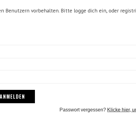
ten Benutzern vorbehalten. Bitte logge dich ein, oder registri
Passwort vergessen?
Klicke hier, 