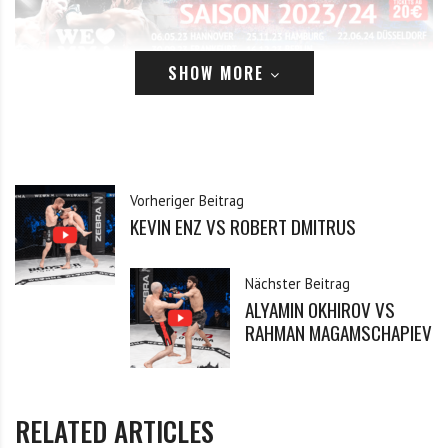
SHOW MORE
Dieser Inhalt ist registrierten Benutzern vorbehalten.
Bitte logge dich ein, oder registriere dich.
Vorheriger Beitrag
KEVIN ENZ VS ROBERT DMITRUS
Anmelden
E-Mail
Nächster Beitrag
ALYAMIN OKHIROV VS
RAHMAN MAGAMSCHAPIEV
Passwort
RELATED ARTICLES