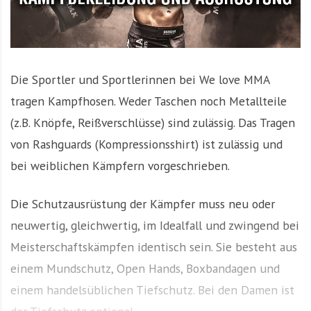
Die Sportler und Sportlerinnen bei We love MMA
tragen Kampfhosen. Weder Taschen noch Metallteile
(z.B. Knöpfe, Reißverschlüsse) sind zulässig. Das Tragen
von Rashguards (Kompressionsshirt) ist zulässig und
bei weiblichen Kämpfern vorgeschrieben.
Die Schutzausrüstung der Kämpfer muss neu oder
neuwertig, gleichwertig, im Idealfall und zwingend bei
Meisterschaftskämpfen identisch sein. Sie besteht aus
einem Mundschutz, Open Hands, Boxbandagen und
einem handelsüblichen Tiefschutz. Bei den Damen ist