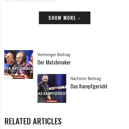
der Tiefschutz optional.
SHOW MORE
Vorheriger Beitrag
Der Matchmaker
Nächster Beitrag
Das Kampfgericht
RELATED ARTICLES