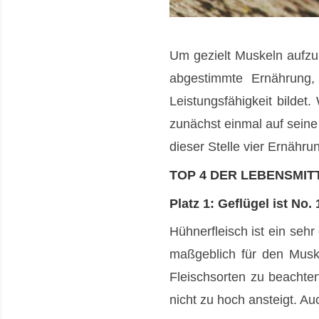
Um gezielt Muskeln aufzu
abgestimmte Ernährung, 
Leistungsfähigkeit bildet
zunächst einmal auf sein
dieser Stelle vier Ernähr
TOP 4 DER LEBENSMIT
Platz 1: Geflügel ist No
Hühnerfleisch ist ein sehr 
maßgeblich für den Muske
Fleischsorten zu beachten
nicht zu hoch ansteigt. Au