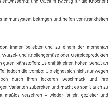
dem entwässernd) und Calcium (wichtig für die Knochen)
es Immunsystem beitragen und helfen vor Krankheiten
uropa immer beliebter und zu einem der momentan
em Wurzel- und Knollengemüse oder Getreideprodukten
n guten Nährstoffen: Es enthält einen hohen Gehalt an
fel jedoch die Combo: Sie eignet sich nicht nur wegen
h noch durch ihren leckeren Geschmack und ihre
ligen Varianten zubereiten und macht es somit auch zu
ht maßlos verzehren – wieder ist ein gezielter und