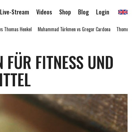
Live-Stream
Videos
Shop
Blog
Login
s Henkel
Muhammad Türkmen vs Gregor Cardona
Thommy Tran vs Dz
 FÜR FITNESS UND
ITTEL