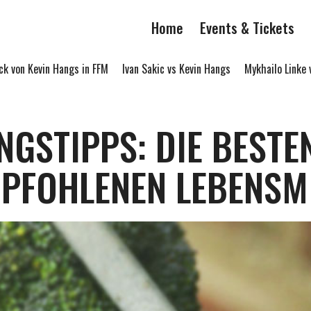
Home
Events & Tickets
in Hangs in FFM
Ivan Sakic vs Kevin Hangs
Mykhailo Linke vs Thoma
GSTIPPS: DIE BESTEN
PFOHLENEN LEBENSM