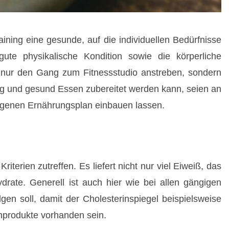
ning eine gesunde, auf die individuellen Bedürfnisse
gute physikalische Kondition sowie die körperliche
ht nur den Gang zum Fitnessstudio anstreben, sondern
g und gesund Essen zubereitet werden kann, seien an
 eigenen Ernährungsplan einbauen lassen.
riterien zutreffen. Es liefert nicht nur viel Eiweiß, das
rate. Generell ist auch hier wie bei allen gängigen
gen soll, damit der Cholesterinspiegel beispielsweise
schprodukte vorhanden sein.