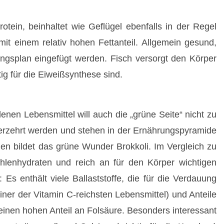
rotein, beinhaltet wie Geflügel ebenfalls in der Regel
it einem relativ hohen Fettanteil. Allgemein gesund,
ngsplan eingefügt werden. Fisch versorgt den Körper
g für die Eiweißsynthese sind.
enen Lebensmittel will auch die „grüne Seite“ nicht zu
erzehrt werden und stehen in der Ernährungspyramide
en bildet das grüne Wunder Brokkoli. Im Vergleich zu
lenhydraten und reich an für den Körper wichtigen
Es enthält viele Ballaststoffe, die für die Verdauung
iner der Vitamin C-reichsten Lebensmittel) und Anteile
 einen hohen Anteil an Folsäure. Besonders interessant