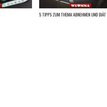
5 TIPPS ZUM THEMA ABNEHMEN UND DIÄT
KONTAKT
IMPRESSUM
DATENSCHUTZ
JUGENDSCHUTZ
FAQ