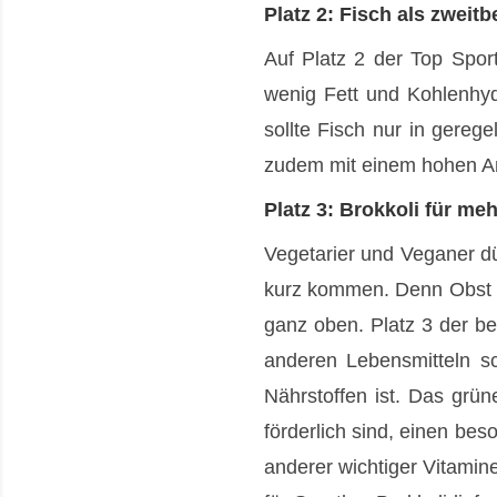
Platz 2: Fisch als zweitb
Auf Platz 2 der Top Sport
wenig Fett und Kohlenhyd
sollte Fisch nur in gere
zudem mit einem hohen Ant
Platz 3: Brokkoli für meh
Vegetarier und Veganer dür
kurz kommen. Denn Obst u
ganz oben. Platz 3 der b
anderen Lebensmitteln s
Nährstoffen ist. Das grün
förderlich sind, einen bes
anderer wichtiger Vitamine