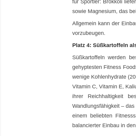
für Sportler: Brokkoli lie
sowie Magnesium, das bei 
Allgemein kann der Einba
vorzubeugen.
Platz 4: Süßkartoffeln a
Süßkartoffeln werden b
gehyptesten Fitness Food
wenige Kohlenhydrate (20 
Vitamin C, Vitamin E, Kal
ihrer Reichhaltigkeit
Wandlungsfähigkeit – das 
einem beliebten Fitnesss
balancierter Einbau in de