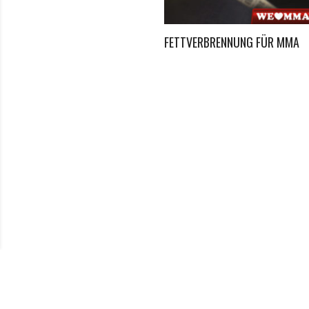
mpf in der MMA Geschichte
FETTVERBRENNUNG FÜR MMA