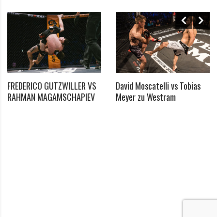
FREDERICO GUTZWILLER VS
David Moscatelli vs Tobias
*
RAHMAN MAGAMSCHAPIEV
Meyer zu Westram
Benötigtes Feld