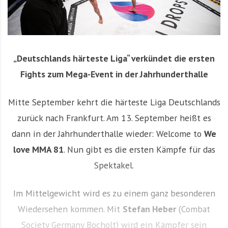
„Deutschlands härteste Liga“ verkündet die ersten
Fights zum Mega-Event in der Jahrhunderthalle
Mitte September kehrt die härteste Liga Deutschlands
zurück nach Frankfurt. Am 13. September heißt es
dann in der Jahrhunderthalle wieder: Welcome to
We
love MMA 81
. Nun gibt es die ersten Kämpfe für das
Spektakel.
Im Mittelgewicht wird es zu einem ganz besonderen
Wiedersehen kommen. Mit
Stefan Heber
(Combat
Society Germany Bocholt) wird ein Kämpfer sein