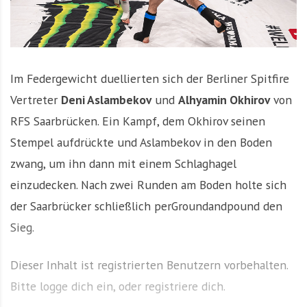
Im Federgewicht duellierten sich der Berliner Spitfire
Vertreter
Deni Aslambekov
und
A
l
hyamin Okhirov
von
RFS Saarbrücken. Ein Kampf, dem Okhirov seinen
Stempel aufdrückte und Aslambekov in den Boden
zwang, um ihn dann mit einem Schlaghagel
einzudecken. Nach zwei Runden am Boden holte sich
der Saarbrücker schließlich perGroundandpound den
Sieg.
Dieser Inhalt ist registrierten Benutzern vorbehalten.
Bitte logge dich ein, oder registriere dich.