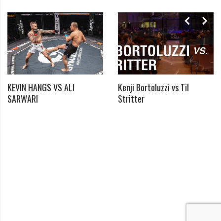
KEVIN HANGS VS ALI
Kenji Bortoluzzi vs Til
*
SARWARI
Stritter
Benötigtes Feld