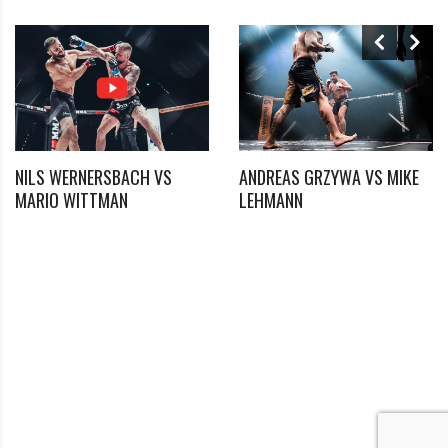
NILS WERNERSBACH VS
ANDREAS GRZYWA VS MIKE
*
MARIO WITTMAN
LEHMANN
Benötigtes Feld