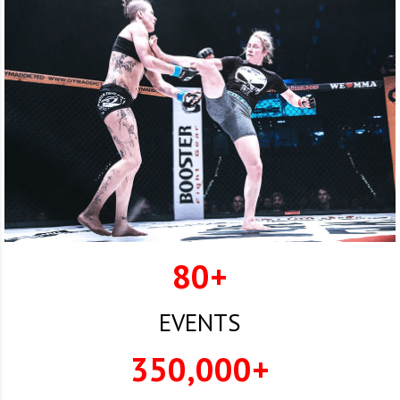
FIGHTER
80
+
EVENTS
350,000
+