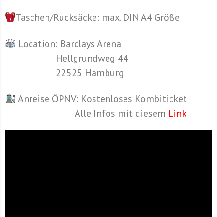
Taschen/Rucksäcke: max. DIN A4 Größe
Location: Barclays Arena
Hellgrundweg 44
22525 Hamburg
Anreise ÖPNV: Kostenloses Kombiticket
Alle Infos mit diesem
Lin
k