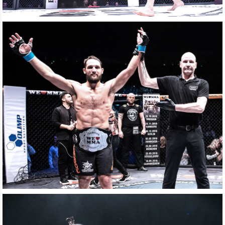
DIE HÄRTESTEN
FIGHTER
DIE HÄRTESTEN