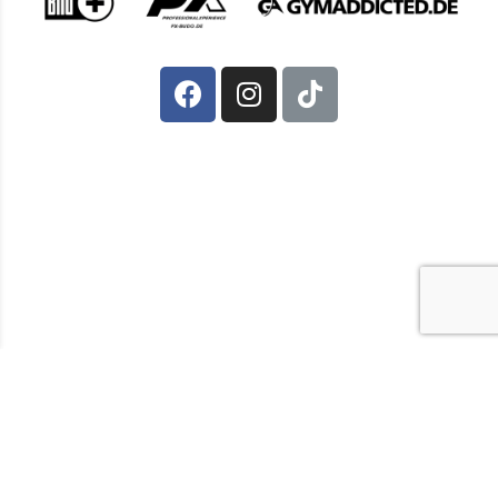
KONTAKT
IMPRESSUM
DATENSCHUTZ
JUGENDSCHUTZ
FAQ