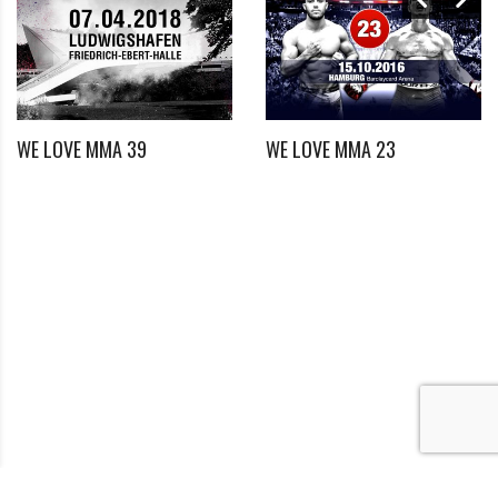
Ich habe die Datenschutzerklärung zur Kenntnis
*
genommen
WE LOVE MMA 39
WE LOVE MMA 23
*
Benötigtes Feld
Videos