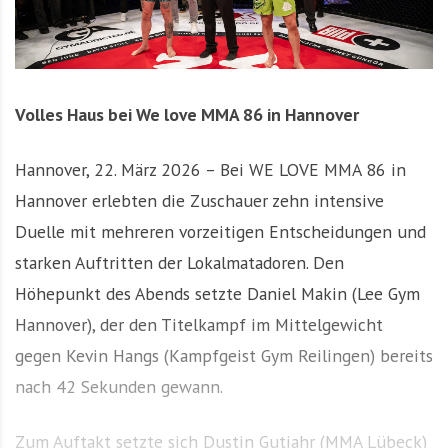
Volles Haus bei We love MMA 86 in Hannover
Hannover, 22. März 2026 – Bei WE LOVE MMA 86 in
Hannover erlebten die Zuschauer zehn intensive
Duelle mit mehreren vorzeitigen Entscheidungen und
starken Auftritten der Lokalmatadoren. Den
Höhepunkt des Abends setzte Daniel Makin (Lee Gym
Hannover), der den Titelkampf im Mittelgewicht
gegen Kevin Hangs (Kampfgeist Gym Reilingen) bereits
nach 42 Sekunden gewann.
Zum Auftakt setzte sich Dustin Gutjahr (MMA Lübeck)