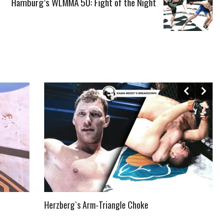
Hamburg’s WLMMA 50: Fight of the Night
Herzberg`s Arm-Triangle Choke