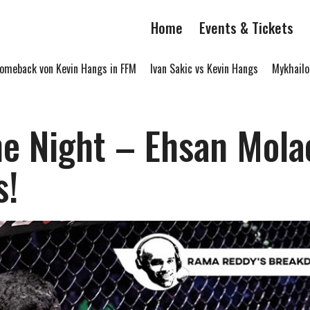
Home
Events & Tickets
ack von Kevin Hangs in FFM
Ivan Sakic vs Kevin Hangs
Mykhailo Li
he Night – Ehsan Mola
s!