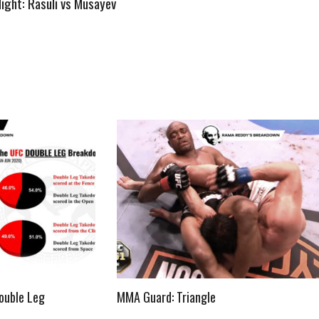
Night: Rasuli vs Musayev
ouble Leg
MMA Guard: Triangle