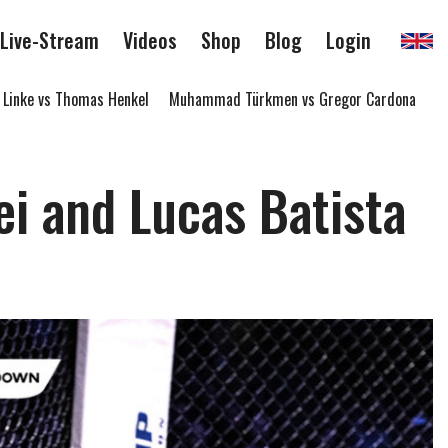
Live-Stream
Videos
Shop
Blog
Login
nke vs Thomas Henkel
Muhammad Türkmen vs Gregor Cardona
Thomm
ei and Lucas Batista