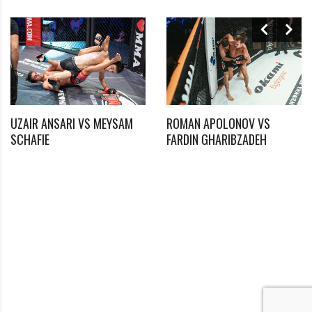
UZAIR ANSARI VS MEYSAM
ROMAN APOLONOV VS
*
SCHAFIE
FARDIN GHARIBZADEH
Benötigtes Feld