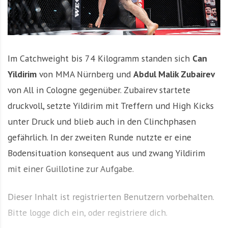
Im Catchweight bis 74 Kilogramm standen sich
Can
Yildirim
von MMA Nürnberg und
Abdul Malik Zubairev
von All in Cologne gegenüber. Zubairev startete
druckvoll, setzte Yildirim mit Treffern und High Kicks
unter Druck und blieb auch in den Clinchphasen
gefährlich. In der zweiten Runde nutzte er eine
Bodensituation konsequent aus und zwang Yildirim
mit einer Guillotine zur Aufgabe.
Dieser Inhalt ist registrierten Benutzern vorbehalten.
Bitte logge dich ein, oder registriere dich.