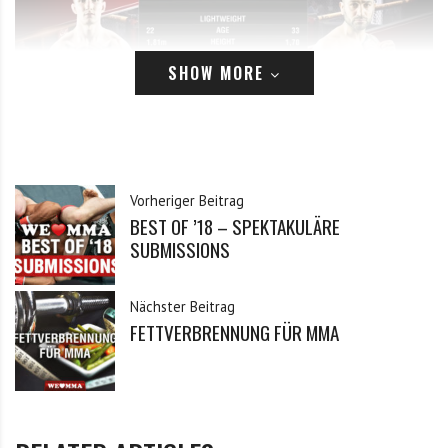
SHOW MORE
Paule Häcker vs Omer Cankardesler
Vorheriger Beitrag
BEST OF ’18 – SPEKTAKULÄRE
SUBMISSIONS
Nächster Beitrag
FETTVERBRENNUNG FÜR MMA