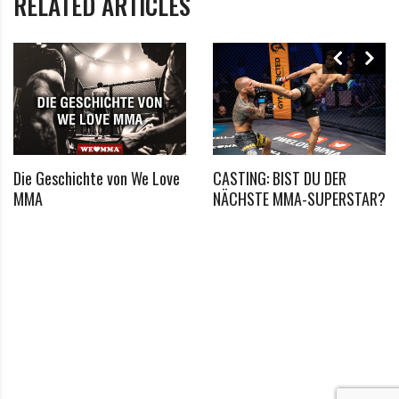
RELATED ARTICLES
Eric Enzensberger vs Filip Zadruzynski
Die Geschichte von We Love
CASTING: BIST DU DER
MMA
NÄCHSTE MMA-SUPERSTAR?