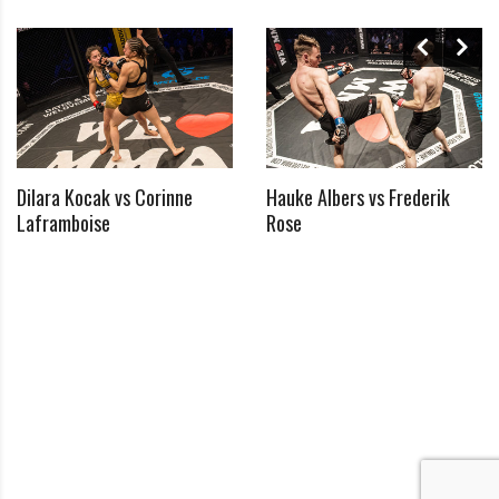
Dilara Kocak vs Corinne
Hauke Albers vs Frederik
*
Laframboise
Rose
Benötigtes Feld